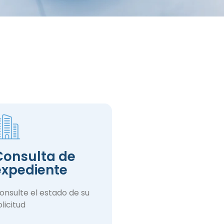
Consulta de
expediente
onsulte el estado de su
olicitud