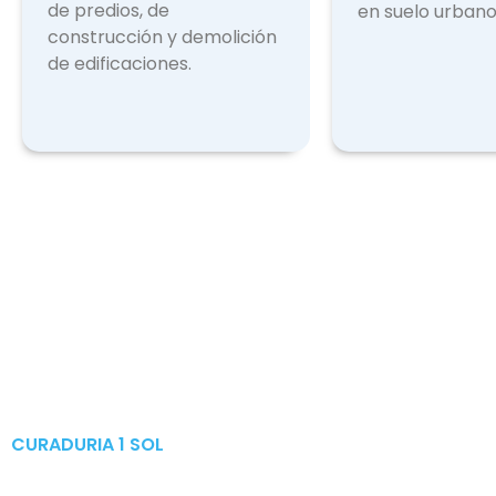
de predios, de
en suelo urbano
construcción y demolición
de edificaciones.
CURADURIA 1 SOL
Publicaciones & Tramites