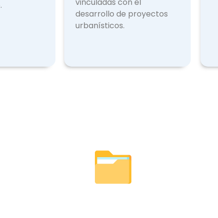
vinculadas con el
.
desarrollo de proyectos
urbanísticos.
Otr
Licencias Expedidas