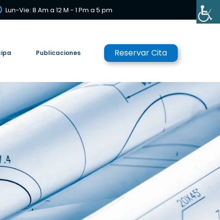
Lun-Vie: 8 Am a 12 M - 1 Pm a 5 pm
Reservar Cita
cipa
Publicaciones