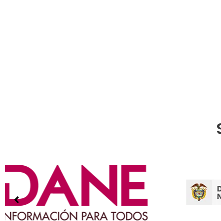
en Linea