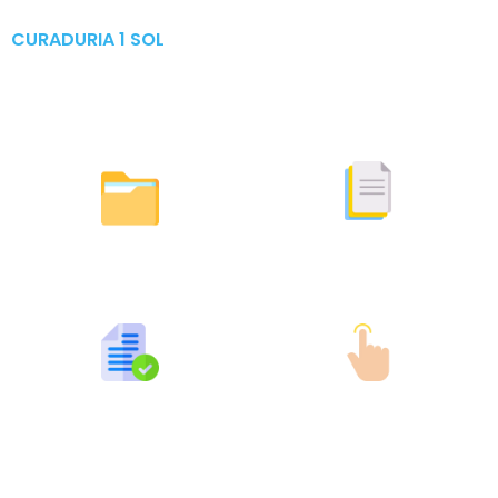
CURADURIA 1 SOL
Publicaciones & Tramites
en Linea
Otras Actuaciones
Licencias Expedidas
Expedidas
Publicaciones por Tramites
Tramites en Linea