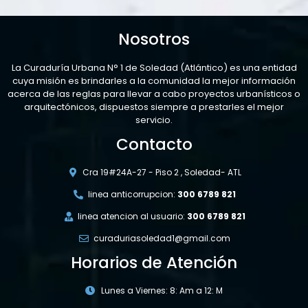
Nosotros
La Curaduría Urbana N° 1 de Soledad (Atlántico) es una entidad
cuya misión es brindarles a la comunidad la mejor información
acerca de las reglas para llevar a cabo proyectos urbanísticos o
arquitectónicos, dispuestos siempre a prestarles el mejor
servicio.
Contacto
Cra 19#24A-27 - Piso 2 , Soledad- ATL
linea anticorrupcion:
300 6789 821
linea atencion al usuario:
300 6789 821
curaduriasoledad1@gmail.com
Horarios de Atención
Lunes a Viernes: 8: Am a 12: M