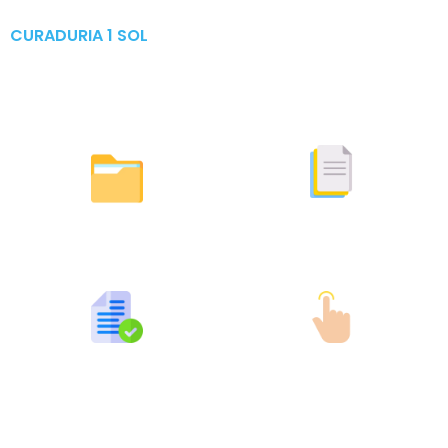
CURADURIA 1 SOL
Publicaciones & Tramites
en Linea
Otras Actuaciones
Licencias Expedidas
Expedidas
Publicaciones por Tramites
Tramites en Linea