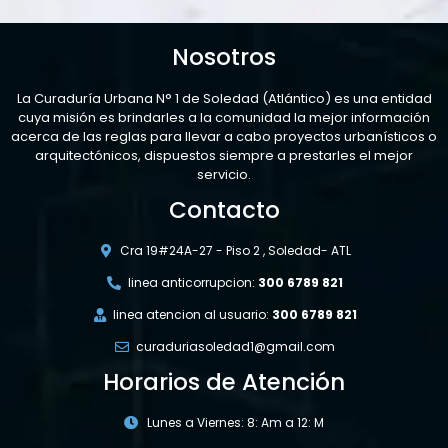
Nosotros
La Curaduría Urbana N° 1 de Soledad (Atlántico) es una entidad
cuya misión es brindarles a la comunidad la mejor información
acerca de las reglas para llevar a cabo proyectos urbanísticos o
arquitectónicos, dispuestos siempre a prestarles el mejor
servicio.
Contacto
Cra 19#24A-27 - Piso 2 , Soledad- ATL
linea anticorrupcion:
300 6789 821
linea atencion al usuario:
300 6789 821
curaduriasoledad1@gmail.com
Horarios de Atención
Lunes a Viernes: 8: Am a 12: M