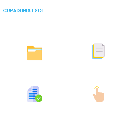
CURADURIA 1 SOL
Publicaciones & Tramites
en Linea
Otras Actuaciones
Licencias Expedidas
Expedidas
Publicaciones por Tramites
Tramites en Linea