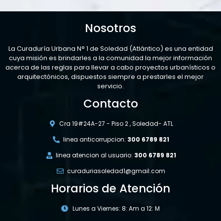
Nosotros
La Curaduría Urbana N° 1 de Soledad (Atlántico) es una entidad
cuya misión es brindarles a la comunidad la mejor información
acerca de las reglas para llevar a cabo proyectos urbanísticos o
arquitectónicos, dispuestos siempre a prestarles el mejor
servicio.
Contacto
Cra 19#24A-27 - Piso 2 , Soledad- ATL
linea anticorrupcion:
300 6789 821
linea atencion al usuario:
300 6789 821
curaduriasoledad1@gmail.com
Horarios de Atención
Lunes a Viernes: 8: Am a 12: M