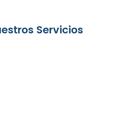
n
estros Servicios
as