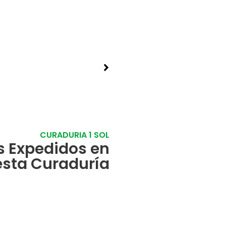
CURADURIA 1 SOL
s Expedidos en
esta Curaduría