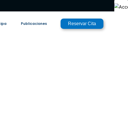
cipa
Publicaciones
Reservar Cita