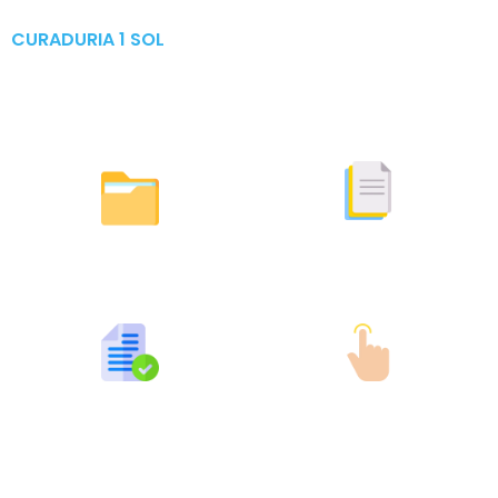
CURADURIA 1 SOL
Publicaciones & Tramites
en Linea
Otras Actuaciones
Licencias Expedidas
Expedidas
Publicaciones por Tramites
Tramites en Linea