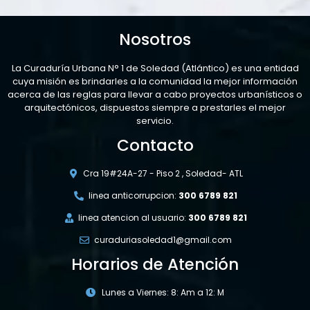
Nosotros
La Curaduría Urbana N° 1 de Soledad (Atlántico) es una entidad
cuya misión es brindarles a la comunidad la mejor información
acerca de las reglas para llevar a cabo proyectos urbanísticos o
arquitectónicos, dispuestos siempre a prestarles el mejor
servicio.
Contacto
Cra 19#24A-27 - Piso 2 , Soledad- ATL
linea anticorrupcion:
300 6789 821
linea atencion al usuario:
300 6789 821
curaduriasoledad1@gmail.com
Horarios de Atención
Lunes a Viernes: 8: Am a 12: M