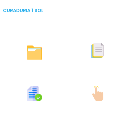
CURADURIA 1 SOL
Publicaciones & Tramites
en Linea
Otras Actuaciones
Licencias Expedidas
Expedidas
Publicaciones por Tramites
Tramites en Linea