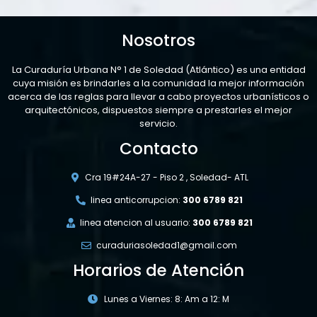
Nosotros
La Curaduría Urbana N° 1 de Soledad (Atlántico) es una entidad
cuya misión es brindarles a la comunidad la mejor información
acerca de las reglas para llevar a cabo proyectos urbanísticos o
arquitectónicos, dispuestos siempre a prestarles el mejor
servicio.
Contacto
Cra 19#24A-27 - Piso 2 , Soledad- ATL
linea anticorrupcion:
300 6789 821
linea atencion al usuario:
300 6789 821
curaduriasoledad1@gmail.com
Horarios de Atención
Lunes a Viernes: 8: Am a 12: M