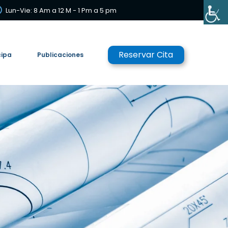
Lun-Vie: 8 Am a 12 M - 1 Pm a 5 pm
Reservar Cita
cipa
Publicaciones