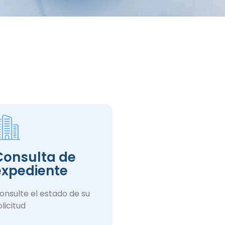
Consulta de
expediente
onsulte el estado de su
olicitud