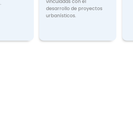
vinculadas con el
.
desarrollo de proyectos
urbanísticos.
Licencias Expedidas
Otr