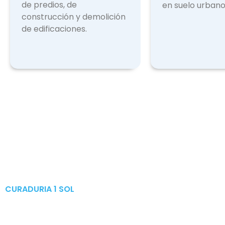
de predios, de
en suelo urbano
construcción y demolición
de edificaciones.
CURADURIA 1 SOL
Publicaciones & Tramites
en Linea