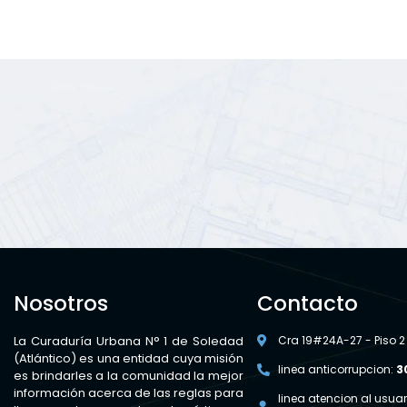
Nosotros
Contacto
La Curaduría Urbana N° 1 de Soledad
Cra 19#24A-27 - Piso 2
(Atlántico) es una entidad cuya misión
linea anticorrupcion:
3
es brindarles a la comunidad la mejor
información acerca de las reglas para
linea atencion al usuar