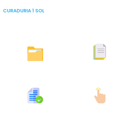
CURADURIA 1 SOL
Publicaciones & Tramites
en Linea
Otras Actuaciones
Licencias Expedidas
Expedidas
Publicaciones por Tramites
Tramites en Linea