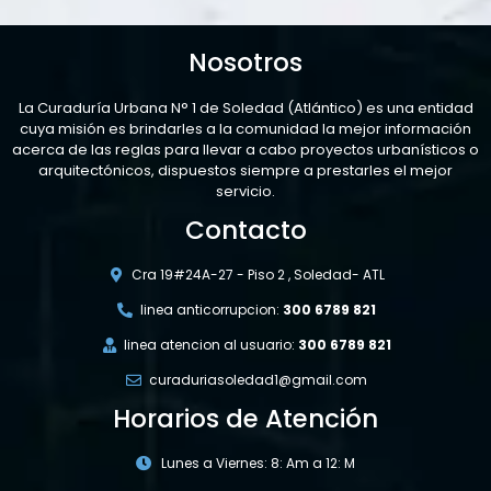
Nosotros
La Curaduría Urbana N° 1 de Soledad (Atlántico) es una entidad
cuya misión es brindarles a la comunidad la mejor información
acerca de las reglas para llevar a cabo proyectos urbanísticos o
arquitectónicos, dispuestos siempre a prestarles el mejor
servicio.
Contacto
Cra 19#24A-27 - Piso 2 , Soledad- ATL
linea anticorrupcion:
300 6789 821
linea atencion al usuario:
300 6789 821
curaduriasoledad1@gmail.com
Horarios de Atención
Lunes a Viernes: 8: Am a 12: M