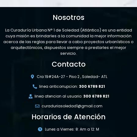
Nosotros
La Curaduría Urbana N° 1 de Soledad (Atlántico) es una entidad
cuya misión es brindarles a la comunidad la mejor información
acerca de las reglas para llevar a cabo proyectos urbanísticos o
arquitectónicos, dispuestos siempre a prestarles el mejor
servicio.
Contacto
Cra 19#24A-27 - Piso 2 , Soledad- ATL
linea anticorrupcion:
300 6789 821
linea atencion al usuario:
300 6789 821
curaduriasoledad1@gmail.com
Horarios de Atención
Lunes a Viernes: 8: Am a 12: M