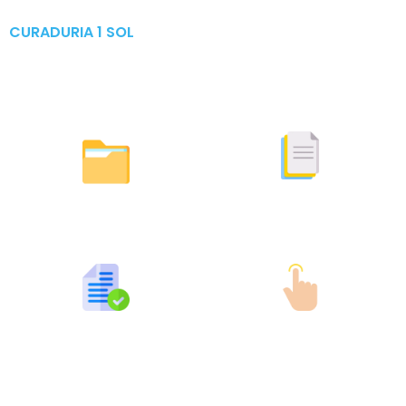
CURADURIA 1 SOL
Publicaciones & Tramites
en Linea
Otras Actuaciones
Licencias Expedidas
Expedidas
Publicaciones por Tramites
Tramites en Linea