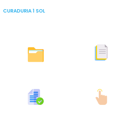
CURADURIA 1 SOL
Publicaciones & Tramites
en Linea
Otras Actuaciones
Licencias Expedidas
Expedidas
Publicaciones por Tramites
Tramites en Linea