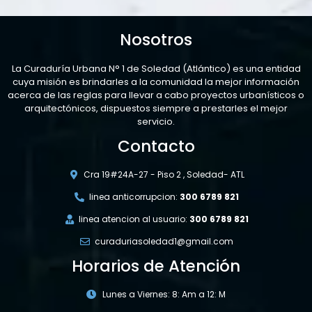
Nosotros
La Curaduría Urbana N° 1 de Soledad (Atlántico) es una entidad
cuya misión es brindarles a la comunidad la mejor información
acerca de las reglas para llevar a cabo proyectos urbanísticos o
arquitectónicos, dispuestos siempre a prestarles el mejor
servicio.
Contacto
Cra 19#24A-27 - Piso 2 , Soledad- ATL
linea anticorrupcion:
300 6789 821
linea atencion al usuario:
300 6789 821
curaduriasoledad1@gmail.com
Horarios de Atención
Lunes a Viernes: 8: Am a 12: M