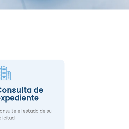
Consulta de
expediente
onsulte el estado de su
olicitud