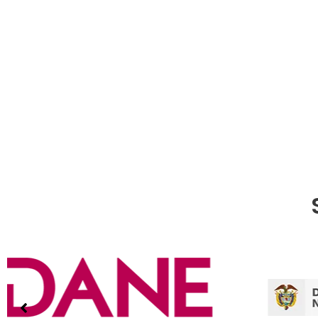
Publicaciones & Tramites
en Linea