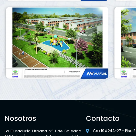
Nosotros
Contacto
La Curaduría Urbana N° 1 de Soledad
Cra 19#24A-27 - Piso 2