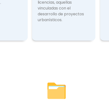
licencias, aquellas
.
vinculadas con el
desarrollo de proyectos
urbanísticos.
Licencias Expedidas
Otr