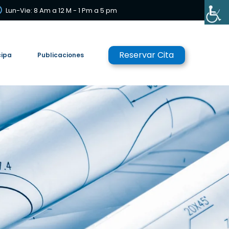
Lun-Vie: 8 Am a 12 M - 1 Pm a 5 pm
Reservar Cita
cipa
Publicaciones