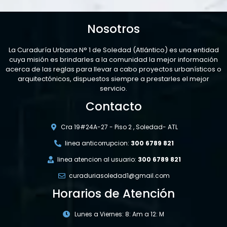
Nosotros
La Curaduría Urbana N° 1 de Soledad (Atlántico) es una entidad
cuya misión es brindarles a la comunidad la mejor información
acerca de las reglas para llevar a cabo proyectos urbanísticos o
arquitectónicos, dispuestos siempre a prestarles el mejor
servicio.
Contacto
Cra 19#24A-27 - Piso 2 , Soledad- ATL
linea anticorrupcion:
300 6789 821
linea atencion al usuario:
300 6789 821
curaduriasoledad1@gmail.com
Horarios de Atención
Lunes a Viernes: 8: Am a 12: M