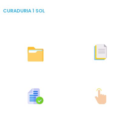
CURADURIA 1 SOL
Publicaciones & Tramites
en Linea
Otras Actuaciones
Licencias Expedidas
Expedidas
Publicaciones por Tramites
Tramites en Linea