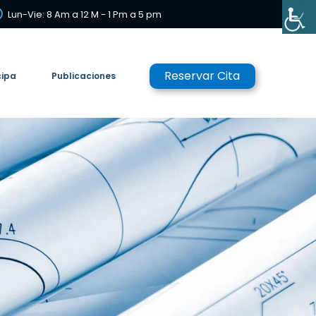
Lun-Vie: 8 Am a 12 M - 1 Pm a 5 pm
Reservar Cita
cipa
Publicaciones