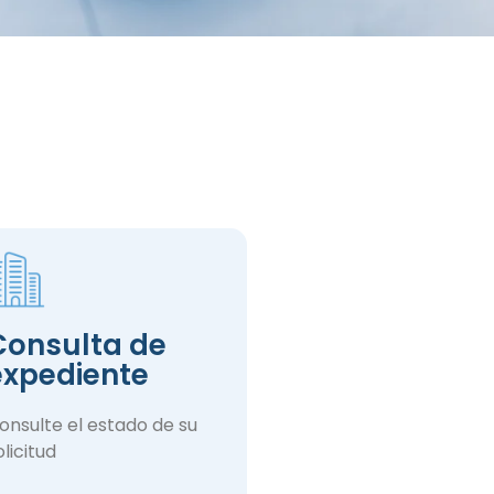
Consulta de
expediente
onsulte el estado de su
olicitud