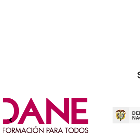
en Linea