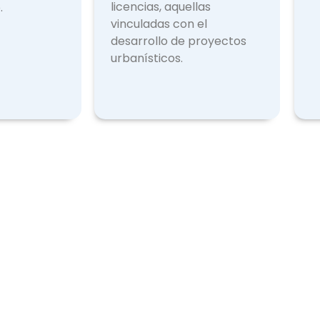
licencias, aquellas
.
vinculadas con el
desarrollo de proyectos
urbanísticos.
Licencias Expedidas
Otr