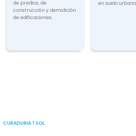
de predios, de
en suelo urbano
construcción y demolición
de edificaciones.
CURADURIA 1 SOL
Publicaciones & Tramites