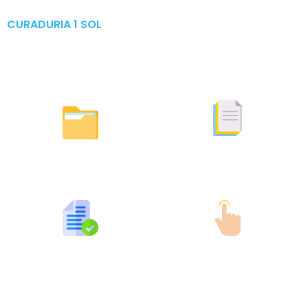
CURADURIA 1 SOL
Publicaciones & Tramites
en Linea
Otras Actuaciones
Licencias Expedidas
Expedidas
Publicaciones por Tramites
Tramites en Linea