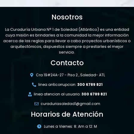
Nosotros
La Curaduría Urbana N° 1 de Soledad (Atlántico) es una entidad
cuya misión es brindarles a la comunidad la mejor información
acerca de las reglas para llevar a cabo proyectos urbanísticos o
arquitectónicos, dispuestos siempre a prestarles el mejor
servicio.
Contacto
Cra 19#24A-27 - Piso 2 , Soledad- ATL
linea anticorrupcion:
300 6789 821
linea atencion al usuario:
300 6789 821
curaduriasoledad1@gmail.com
Horarios de Atención
Lunes a Viernes: 8: Am a 12: M