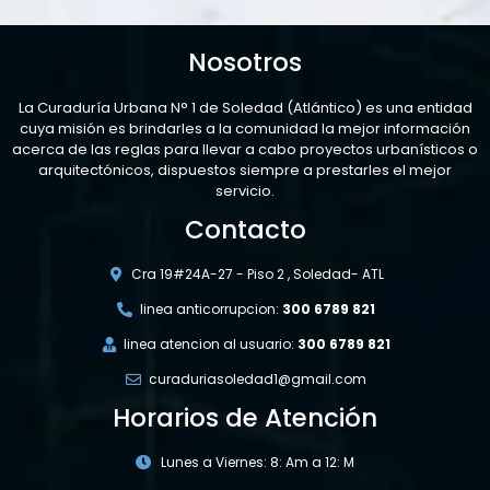
Nosotros
La Curaduría Urbana N° 1 de Soledad (Atlántico) es una entidad
cuya misión es brindarles a la comunidad la mejor información
acerca de las reglas para llevar a cabo proyectos urbanísticos o
arquitectónicos, dispuestos siempre a prestarles el mejor
servicio.
Contacto
Cra 19#24A-27 - Piso 2 , Soledad- ATL
linea anticorrupcion:
300 6789 821
linea atencion al usuario:
300 6789 821
curaduriasoledad1@gmail.com
Horarios de Atención
Lunes a Viernes: 8: Am a 12: M