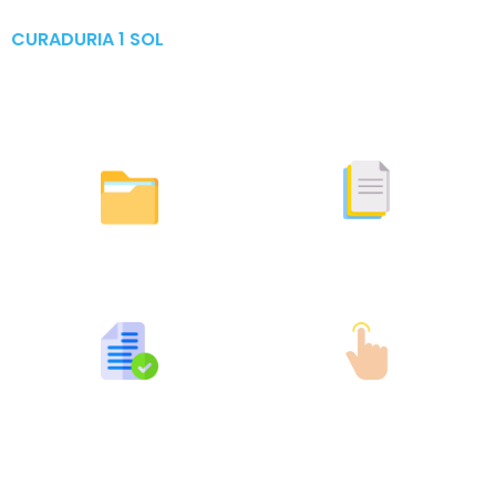
CURADURIA 1 SOL
Publicaciones & Tramites
en Linea
Otras Actuaciones
Licencias Expedidas
Expedidas
Publicaciones por Tramites
Tramites en Linea