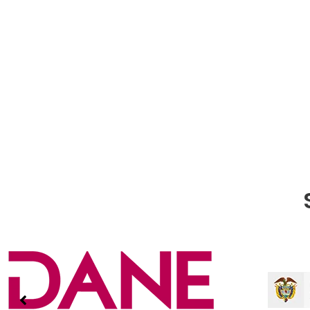
Publicaciones & Tramites
en Linea