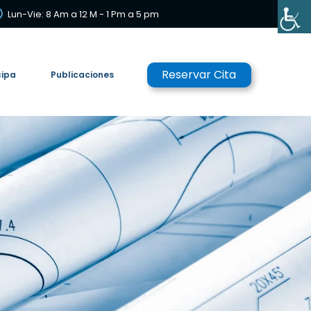
Lun-Vie: 8 Am a 12 M - 1 Pm a 5 pm
Reservar Cita
cipa
Publicaciones