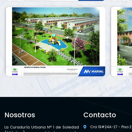
Nosotros
Contacto
La Curaduría Urbana N° 1 de Soledad
Cra 19#24A-27 - Piso 2