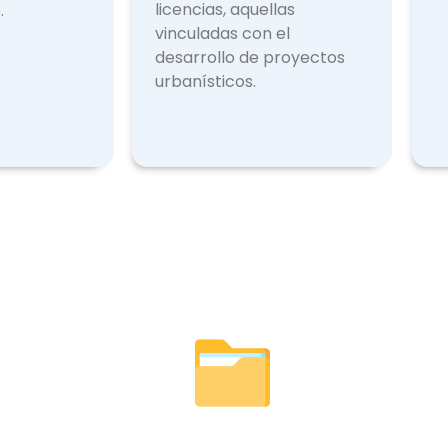
licencias, aquellas
.
vinculadas con el
desarrollo de proyectos
urbanísticos.
Licencias Expedidas
Otr