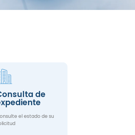
Consulta de
expediente
onsulte el estado de su
olicitud