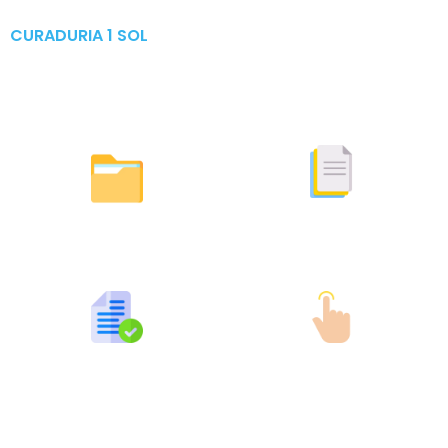
CURADURIA 1 SOL
Publicaciones & Tramites
en Linea
Otras Actuaciones
Licencias Expedidas
Expedidas
Publicaciones por Tramites
Tramites en Linea