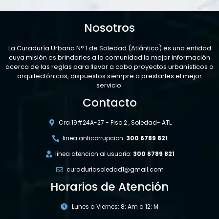
Nosotros
La Curaduría Urbana N° 1 de Soledad (Atlántico) es una entidad
cuya misión es brindarles a la comunidad la mejor información
acerca de las reglas para llevar a cabo proyectos urbanísticos o
arquitectónicos, dispuestos siempre a prestarles el mejor
servicio.
Contacto
Cra 19#24A-27 - Piso 2 , Soledad- ATL
linea anticorrupcion:
300 6789 821
linea atencion al usuario:
300 6789 821
curaduriasoledad1@gmail.com
Horarios de Atención
Lunes a Viernes: 8: Am a 12: M