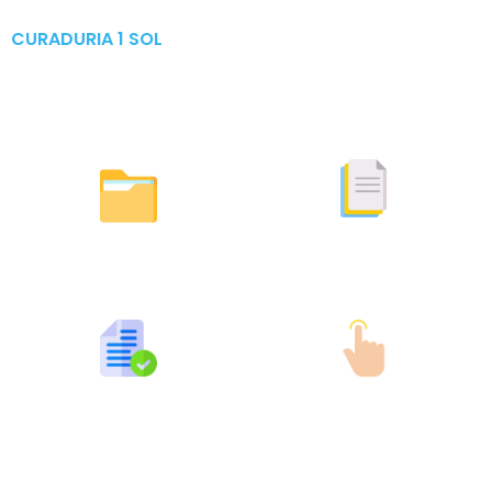
CURADURIA 1 SOL
Publicaciones & Tramites
en Linea
Otras Actuaciones
Licencias Expedidas
Expedidas
Publicaciones por Tramites
Tramites en Linea