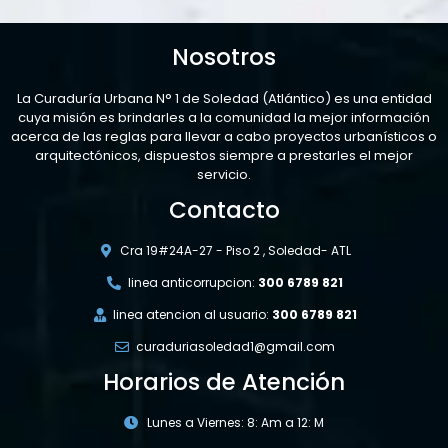
Nosotros
La Curaduría Urbana N° 1 de Soledad (Atlántico) es una entidad
cuya misión es brindarles a la comunidad la mejor información
acerca de las reglas para llevar a cabo proyectos urbanísticos o
arquitectónicos, dispuestos siempre a prestarles el mejor
servicio.
Contacto
Cra 19#24A-27 - Piso 2 , Soledad- ATL
linea anticorrupcion:
300 6789 821
linea atencion al usuario:
300 6789 821
curaduriasoledad1@gmail.com
Horarios de Atención
Lunes a Viernes: 8: Am a 12: M