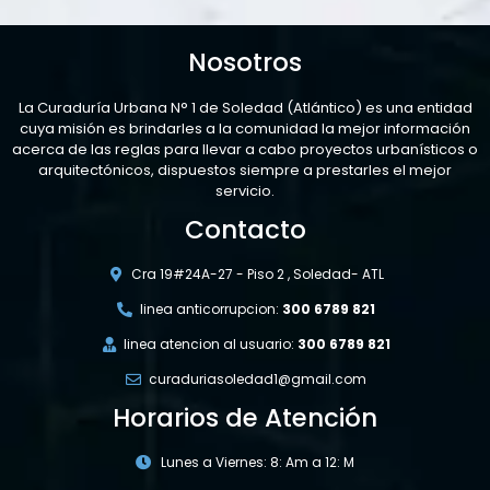
Nosotros
La Curaduría Urbana N° 1 de Soledad (Atlántico) es una entidad
cuya misión es brindarles a la comunidad la mejor información
acerca de las reglas para llevar a cabo proyectos urbanísticos o
arquitectónicos, dispuestos siempre a prestarles el mejor
servicio.
Contacto
Cra 19#24A-27 - Piso 2 , Soledad- ATL
linea anticorrupcion:
300 6789 821
linea atencion al usuario:
300 6789 821
curaduriasoledad1@gmail.com
Horarios de Atención
Lunes a Viernes: 8: Am a 12: M