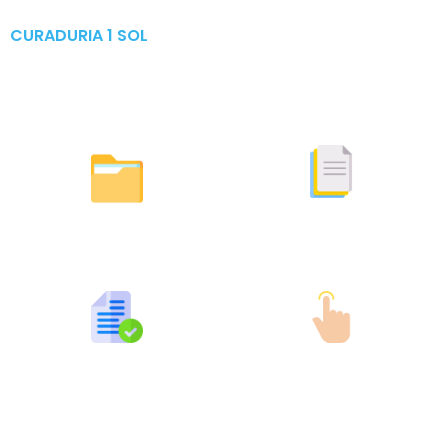
CURADURIA 1 SOL
Publicaciones & Tramites
en Linea
Otras Actuaciones
Licencias Expedidas
Expedidas
Publicaciones por Tramites
Tramites en Linea