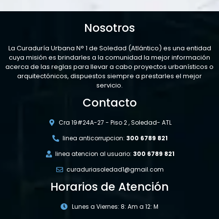
Nosotros
La Curaduría Urbana N° 1 de Soledad (Atlántico) es una entidad
cuya misión es brindarles a la comunidad la mejor información
acerca de las reglas para llevar a cabo proyectos urbanísticos o
arquitectónicos, dispuestos siempre a prestarles el mejor
servicio.
Contacto
Cra 19#24A-27 - Piso 2 , Soledad- ATL
linea anticorrupcion:
300 6789 821
linea atencion al usuario:
300 6789 821
curaduriasoledad1@gmail.com
Horarios de Atención
Lunes a Viernes: 8: Am a 12: M