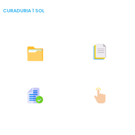
CURADURIA 1 SOL
Publicaciones & Tramites
en Linea
Otras Actuaciones
Licencias Expedidas
Expedidas
Publicaciones por Tramites
Tramites en Linea