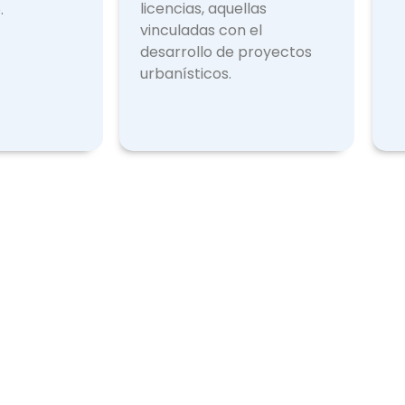
licencias, aquellas
.
vinculadas con el
desarrollo de proyectos
urbanísticos.
Licencias Expedidas
Otr