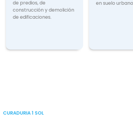
de predios, de
en suelo urbano
construcción y demolición
de edificaciones.
CURADURIA 1 SOL
Publicaciones & Tramites
en Linea