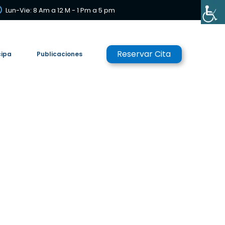
Lun-Vie: 8 Am a 12 M - 1 Pm a 5 pm
Reservar Cita
cipa
Publicaciones