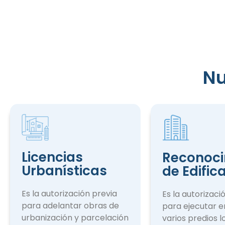
Nu
Reconocim
de Edifica
Licencias
Reconoci
Urbanísticas
de Edific
Es la autorización previa
Es la autorizaci
para adelantar obras de
para ejecutar e
urbanización y parcelación
varios predios l