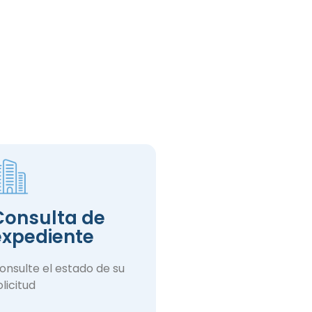
Consulta de
expediente
onsulte el estado de su
olicitud