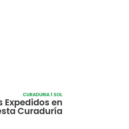
CURADURIA 1 SOL
s Expedidos en
esta Curaduría