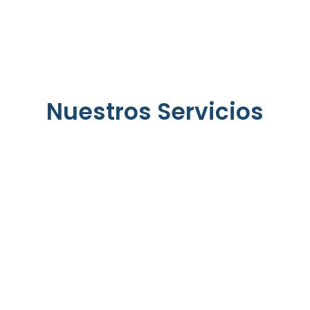
Expedición
de
Licencias
Nuestros Servicios
Urbanísticas