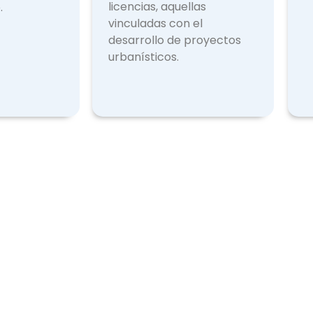
licencias, aquellas
.
vinculadas con el
desarrollo de proyectos
urbanísticos.
Licencias Expedidas
Otr