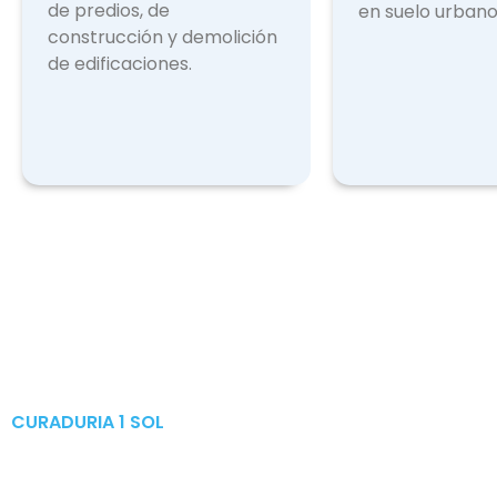
de predios, de
en suelo urbano
construcción y demolición
de edificaciones.
CURADURIA 1 SOL
Publicaciones & Tramites
en Linea