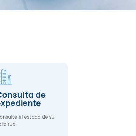
Consulta de
expediente
onsulte el estado de su
olicitud