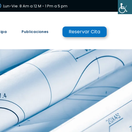
Lun-Vie: 8 Am a 12 M - 1 Pm a 5 pm
Reservar Cita
cipa
Publicaciones