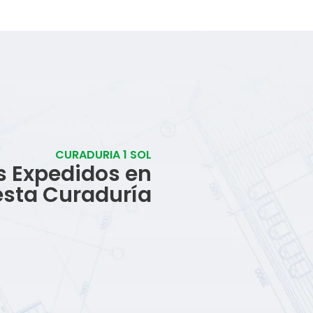
CURADURIA 1 SOL
s Expedidos en
esta Curaduría