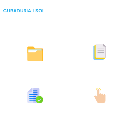
CURADURIA 1 SOL
Publicaciones & Tramites
en Linea
Otras Actuaciones
Licencias Expedidas
Expedidas
Publicaciones por Tramites
Tramites en Linea