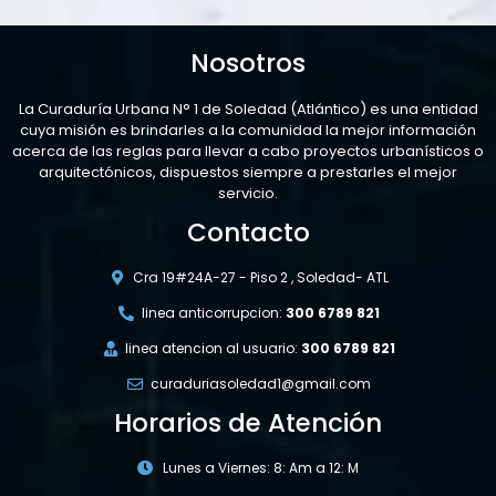
Nosotros
La Curaduría Urbana N° 1 de Soledad (Atlántico) es una entidad
cuya misión es brindarles a la comunidad la mejor información
acerca de las reglas para llevar a cabo proyectos urbanísticos o
arquitectónicos, dispuestos siempre a prestarles el mejor
servicio.
Contacto
Cra 19#24A-27 - Piso 2 , Soledad- ATL
linea anticorrupcion:
300 6789 821
linea atencion al usuario:
300 6789 821
curaduriasoledad1@gmail.com
Horarios de Atención
Lunes a Viernes: 8: Am a 12: M