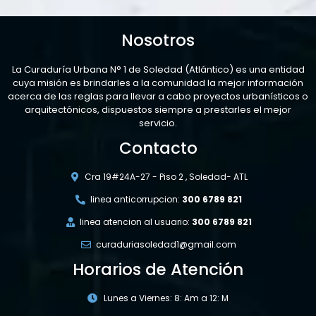
Nosotros
La Curaduría Urbana N° 1 de Soledad (Atlántico) es una entidad
cuya misión es brindarles a la comunidad la mejor información
acerca de las reglas para llevar a cabo proyectos urbanísticos o
arquitectónicos, dispuestos siempre a prestarles el mejor
servicio.
Contacto
Cra 19#24A-27 - Piso 2 , Soledad- ATL
linea anticorrupcion:
300 6789 821
linea atencion al usuario:
300 6789 821
curaduriasoledad1@gmail.com
Horarios de Atención
Lunes a Viernes: 8: Am a 12: M