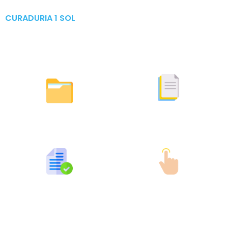
CURADURIA 1 SOL
Publicaciones & Tramites
en Linea
Otras Actuaciones
Licencias Expedidas
Expedidas
Publicaciones por Tramites
Tramites en Linea