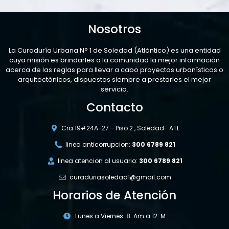
Nosotros
La Curaduría Urbana N° 1 de Soledad (Atlántico) es una entidad
cuya misión es brindarles a la comunidad la mejor información
acerca de las reglas para llevar a cabo proyectos urbanísticos o
arquitectónicos, dispuestos siempre a prestarles el mejor
servicio.
Contacto
Cra 19#24A-27 - Piso 2 , Soledad- ATL
linea anticorrupcion:
300 6789 821
linea atencion al usuario:
300 6789 821
curaduriasoledad1@gmail.com
Horarios de Atención
Lunes a Viernes: 8: Am a 12: M