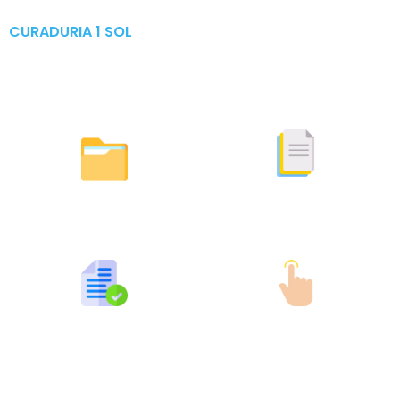
CURADURIA 1 SOL
Publicaciones & Tramites
en Linea
Otras Actuaciones
Licencias Expedidas
Expedidas
Publicaciones por Tramites
Tramites en Linea