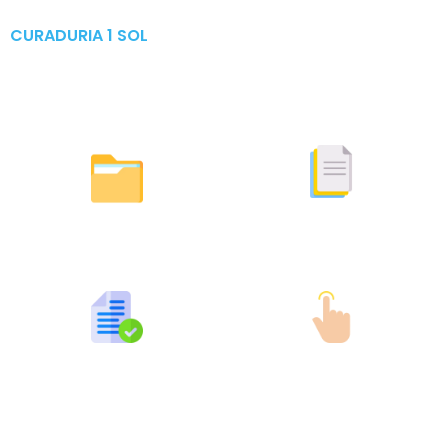
CURADURIA 1 SOL
Publicaciones & Tramites
en Linea
Otras Actuaciones
Licencias Expedidas
Expedidas
Publicaciones por Tramites
Tramites en Linea