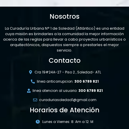
Nosotros
La Curaduría Urbana N° 1 de Soledad (Atlántico) es una entidad
cuya misión es brindarles a la comunidad la mejor información
acerca de las reglas para llevar a cabo proyectos urbanísticos o
arquitectónicos, dispuestos siempre a prestarles el mejor
servicio.
Contacto
Cra 19#24A-27 - Piso 2 , Soledad- ATL
linea anticorrupcion:
300 6789 821
linea atencion al usuario:
300 6789 821
curaduriasoledad1@gmail.com
Horarios de Atención
Lunes a Viernes: 8: Am a 12: M