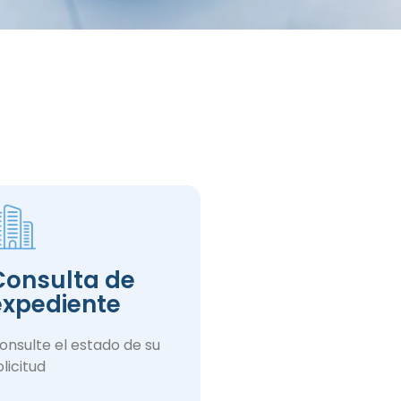
Consulta de
expediente
onsulte el estado de su
olicitud