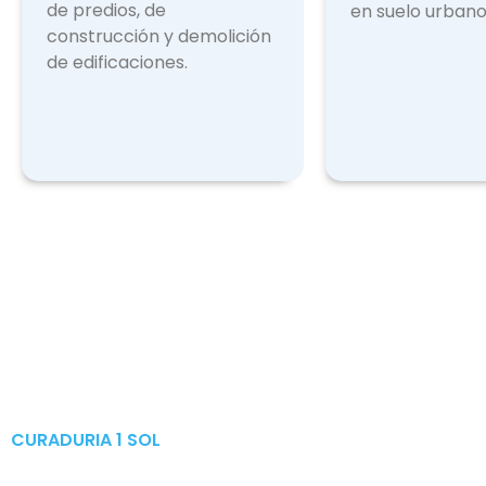
de predios, de
en suelo urbano
construcción y demolición
de edificaciones.
CURADURIA 1 SOL
Publicaciones & Tramites