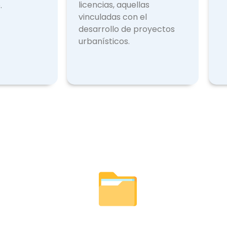
licencias, aquellas
.
vinculadas con el
desarrollo de proyectos
urbanísticos.
Licencias Expedidas
Otr