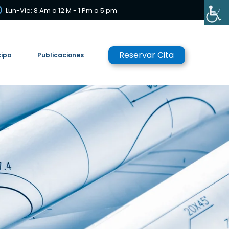
Lun-Vie: 8 Am a 12 M - 1 Pm a 5 pm
Reservar Cita
cipa
Publicaciones