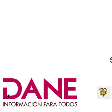
en Linea