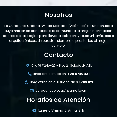
Nosotros
La Curaduría Urbana N° 1 de Soledad (Atlántico) es una entidad
cuya misión es brindarles a la comunidad la mejor información
acerca de las reglas para llevar a cabo proyectos urbanísticos o
arquitectónicos, dispuestos siempre a prestarles el mejor
servicio.
Contacto
Cra 19#24A-27 - Piso 2 , Soledad- ATL
linea anticorrupcion:
300 6789 821
linea atencion al usuario:
300 6789 821
curaduriasoledad1@gmail.com
Horarios de Atención
Lunes a Viernes: 8: Am a 12: M