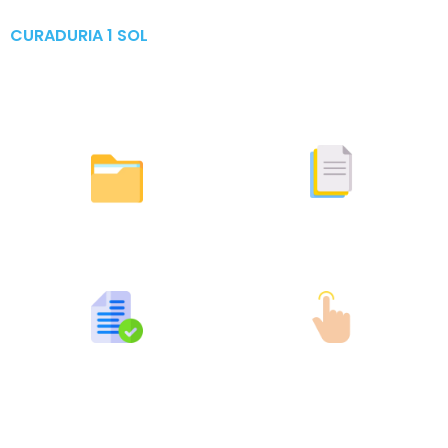
CURADURIA 1 SOL
Publicaciones & Tramites
en Linea
Otras Actuaciones
Licencias Expedidas
Expedidas
Publicaciones por Tramites
Tramites en Linea