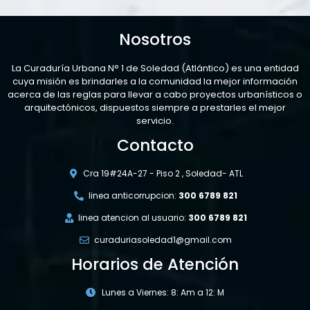
Nosotros
La Curaduría Urbana N° 1 de Soledad (Atlántico) es una entidad
cuya misión es brindarles a la comunidad la mejor información
acerca de las reglas para llevar a cabo proyectos urbanísticos o
arquitectónicos, dispuestos siempre a prestarles el mejor
servicio.
Contacto
Cra 19#24A-27 - Piso 2 , Soledad- ATL
linea anticorrupcion:
300 6789 821
linea atencion al usuario:
300 6789 821
curaduriasoledad1@gmail.com
Horarios de Atención
Lunes a Viernes: 8: Am a 12: M