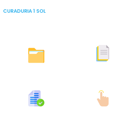
CURADURIA 1 SOL
Publicaciones & Tramites
en Linea
Otras Actuaciones
Licencias Expedidas
Expedidas
Publicaciones por Tramites
Tramites en Linea