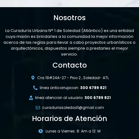
Nosotros
La Curaduría Urbana N° 1 de Soledad (Atlántico) es una entidad
cuya misión es brindarles a la comunidad la mejor información
acerca de las reglas para llevar a cabo proyectos urbanísticos o
arquitectónicos, dispuestos siempre a prestarles el mejor
servicio.
Contacto
Cra 19#24A-27 - Piso 2 , Soledad- ATL
linea anticorrupcion:
300 6789 821
linea atencion al usuario:
300 6789 821
curaduriasoledad1@gmail.com
Horarios de Atención
Lunes a Viernes: 8: Am a 12: M