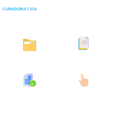
CURADURIA 1 SOL
Publicaciones & Tramites
en Linea
Otras Actuaciones
Licencias Expedidas
Expedidas
Publicaciones por Tramites
Tramites en Linea