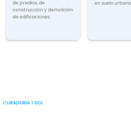
de predios, de
en suelo urbano
construcción y demolición
de edificaciones.
CURADURIA 1 SOL
Publicaciones & Tramites
en Linea