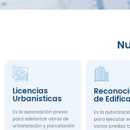
Nu
Reconocim
de Edifica
Licencias
Reconoci
Urbanísticas
de Edific
Es la autorización previa
Es la autorizaci
para adelantar obras de
para ejecutar e
urbanización y parcelación
varios predios l