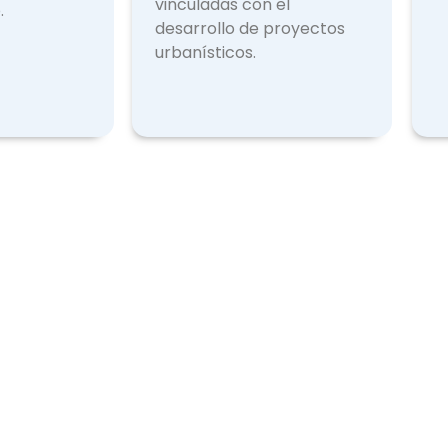
vinculadas con el
.
desarrollo de proyectos
urbanísticos.
Licencias Expedidas
Otr