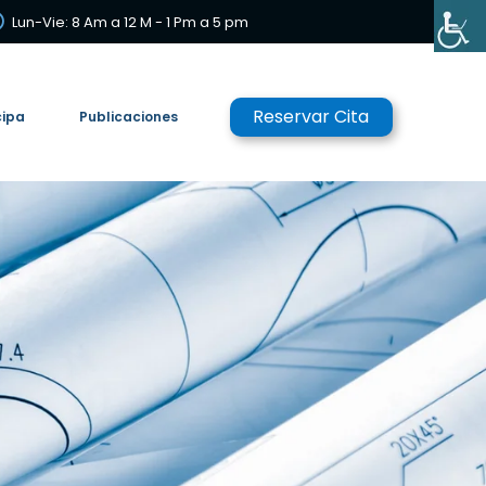
Lun-Vie: 8 Am a 12 M - 1 Pm a 5 pm
Reservar Cita
cipa
Publicaciones