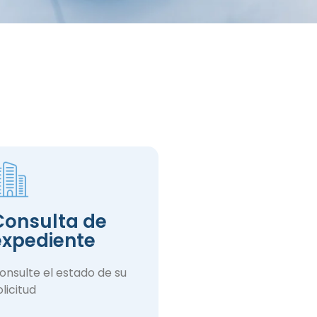
Consulta de
expediente
onsulte el estado de su
olicitud