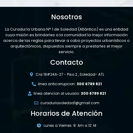
Nosotros
La Curaduría Urbana N° 1 de Soledad (Atlántico) es una entidad
cuya misión es brindarles a la comunidad la mejor información
acerca de las reglas para llevar a cabo proyectos urbanísticos o
arquitectónicos, dispuestos siempre a prestarles el mejor
servicio.
Contacto
Cra 19#24A-27 - Piso 2 , Soledad- ATL
linea anticorrupcion:
300 6789 821
linea atencion al usuario:
300 6789 821
curaduriasoledad1@gmail.com
Horarios de Atención
Lunes a Viernes: 8: Am a 12: M