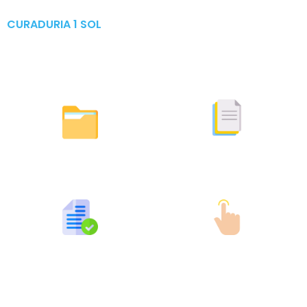
CURADURIA 1 SOL
Publicaciones & Tramites
en Linea
Otras Actuaciones
Licencias Expedidas
Expedidas
Publicaciones por Tramites
Tramites en Linea