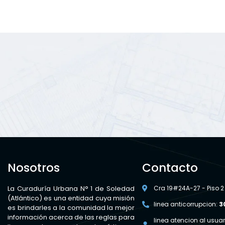
Nosotros
Contacto
La Curaduría Urbana N° 1 de Soledad
Cra 19#24A-27 - Piso 2
(Atlántico) es una entidad cuya misión
linea anticorrupcion:
3
es brindarles a la comunidad la mejor
información acerca de las reglas para
linea atencion al usuar