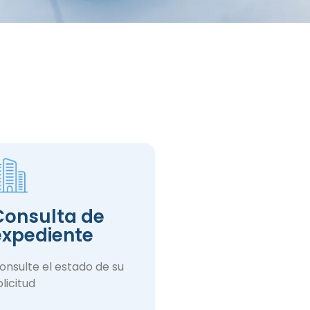
Consulta de
expediente
onsulte el estado de su
olicitud