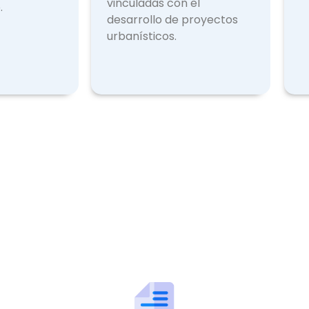
vinculadas con el
.
desarrollo de proyectos
urbanísticos.
Licencias Expedidas
Otr