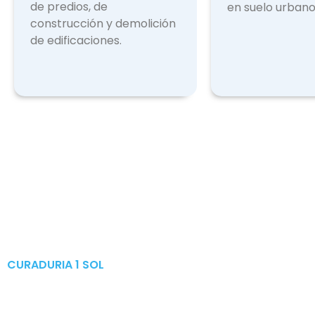
de predios, de
en suelo urbano
construcción y demolición
de edificaciones.
CURADURIA 1 SOL
Publicaciones & Tramites
en Linea