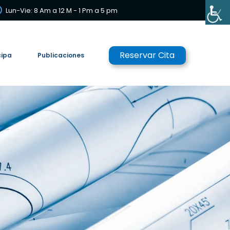
Lun-Vie: 8 Am a 12 M - 1 Pm a 5 pm
Reservar Cita
cipa
Publicaciones