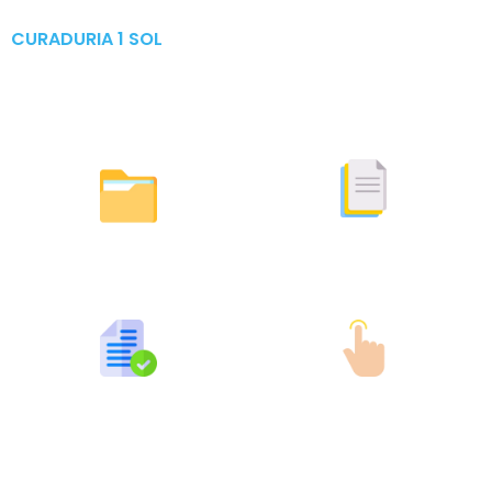
CURADURIA 1 SOL
Publicaciones & Tramites
en Linea
Otras Actuaciones
Licencias Expedidas
Expedidas
Publicaciones por Tramites
Tramites en Linea