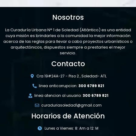
Nosotros
La Curaduría Urbana N° 1 de Soledad (Atlántico) es una entidad
cuya misión es brindarles a la comunidad la mejor información
acerca de las reglas para llevar a cabo proyectos urbanísticos o
arquitectónicos, dispuestos siempre a prestarles el mejor
servicio.
Contacto
Cra 19#24A-27 - Piso 2 , Soledad- ATL
linea anticorrupcion:
300 6789 821
linea atencion al usuario:
300 6789 821
curaduriasoledad1@gmail.com
Horarios de Atención
Lunes a Viernes: 8: Am a 12: M