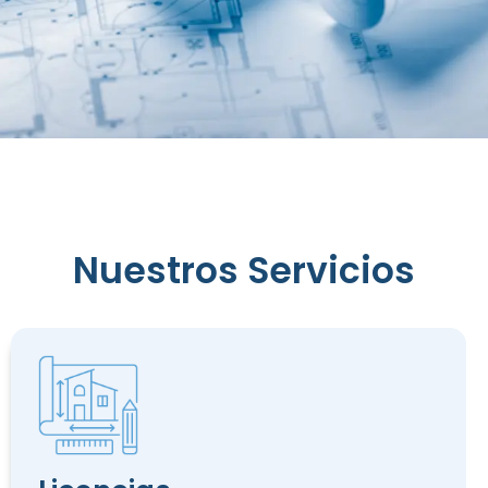
Expedición
de
Licencias
Nuestros Servicios
Urbanísticas