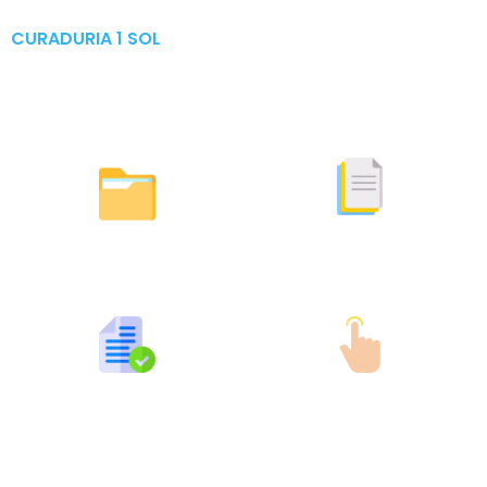
CURADURIA 1 SOL
Publicaciones & Tramites
en Linea
Otras Actuaciones
Licencias Expedidas
Expedidas
Publicaciones por Tramites
Tramites en Linea