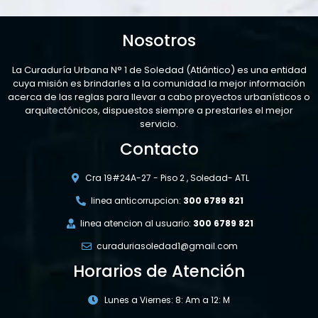
Nosotros
La Curaduría Urbana N° 1 de Soledad (Atlántico) es una entidad
cuya misión es brindarles a la comunidad la mejor información
acerca de las reglas para llevar a cabo proyectos urbanísticos o
arquitectónicos, dispuestos siempre a prestarles el mejor
servicio.
Contacto
Cra 19#24A-27 - Piso 2 , Soledad- ATL
linea anticorrupcion:
300 6789 821
linea atencion al usuario:
300 6789 821
curaduriasoledad1@gmail.com
Horarios de Atención
Lunes a Viernes: 8: Am a 12: M