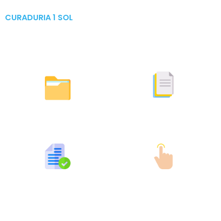
CURADURIA 1 SOL
Publicaciones & Tramites
en Linea
Otras Actuaciones
Licencias Expedidas
Expedidas
Publicaciones por Tramites
Tramites en Linea