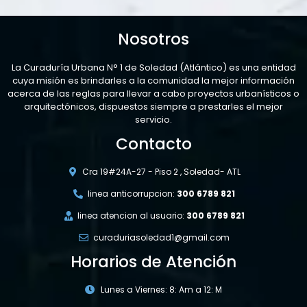
Nosotros
La Curaduría Urbana N° 1 de Soledad (Atlántico) es una entidad
cuya misión es brindarles a la comunidad la mejor información
acerca de las reglas para llevar a cabo proyectos urbanísticos o
arquitectónicos, dispuestos siempre a prestarles el mejor
servicio.
Contacto
Cra 19#24A-27 - Piso 2 , Soledad- ATL
linea anticorrupcion:
300 6789 821
linea atencion al usuario:
300 6789 821
curaduriasoledad1@gmail.com
Horarios de Atención
Lunes a Viernes: 8: Am a 12: M