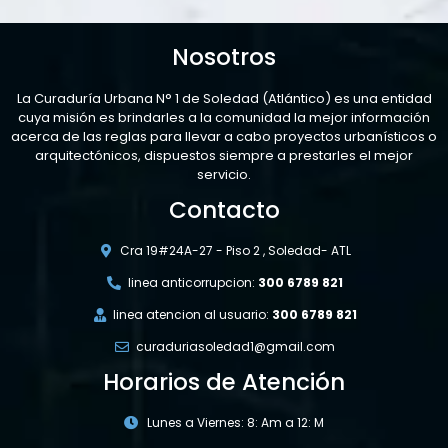
Nosotros
La Curaduría Urbana N° 1 de Soledad (Atlántico) es una entidad
cuya misión es brindarles a la comunidad la mejor información
acerca de las reglas para llevar a cabo proyectos urbanísticos o
arquitectónicos, dispuestos siempre a prestarles el mejor
servicio.
Contacto
Cra 19#24A-27 - Piso 2 , Soledad- ATL
linea anticorrupcion:
300 6789 821
linea atencion al usuario:
300 6789 821
curaduriasoledad1@gmail.com
Horarios de Atención
Lunes a Viernes: 8: Am a 12: M