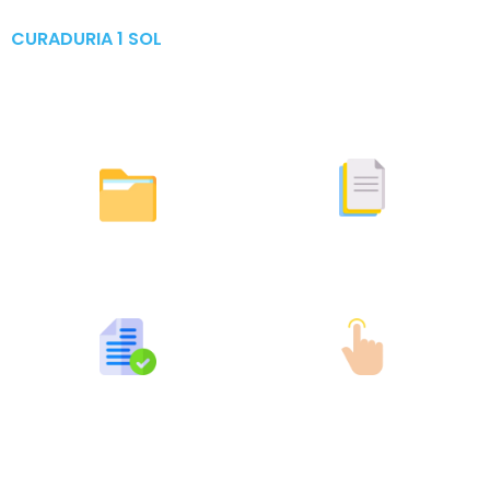
CURADURIA 1 SOL
Publicaciones & Tramites
en Linea
Otras Actuaciones
Licencias Expedidas
Expedidas
Publicaciones por Tramites
Tramites en Linea